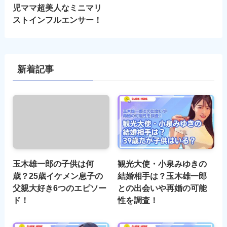
児ママ超美人なミニマリ
ストインフルエンサー！
新着記事
玉木雄一郎の子供は何
観光大使・小泉みゆきの
歳？25歳イケメン息子の
結婚相手は？玉木雄一郎
父親大好き6つのエピソー
との出会いや再婚の可能
ド！
性を調査！