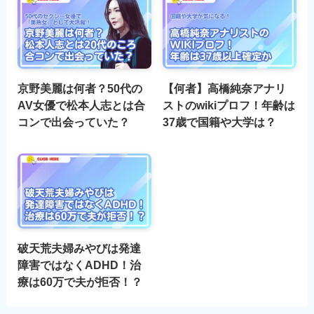
京野美麗は何者？50代の
【何者】高橋純奈アナリ
AV女優で松本人志とは合
ストのwikiプロフ！年齢は
コンで出会っていた？
37歳で国籍や大学は？
破天荒夫婦みやびは発達
障害ではなくADHD！治
療は60万で夫が拒否！？