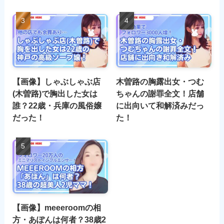
【画像】しゃぶしゃぶ店
木曽路の胸露出女・つむ
(木曽路)で胸出した女は
ちゃんの謝罪全文！店舗
誰？22歳・兵庫の風俗嬢
に出向いて和解済みだっ
だった！
た！
【画像】meeeroomの相
方・あぽんは何者？38歳2