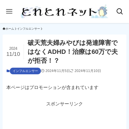
ホーム
インフルエンサー
破天荒夫婦みやびは発達障害で
2024
はなくADHD！治療は60万で夫
11/10
が拒否！？
2024年11月5日
2024年11月10日
インフルエンサー
本ページはプロモーションが含まれています
スポンサーリンク