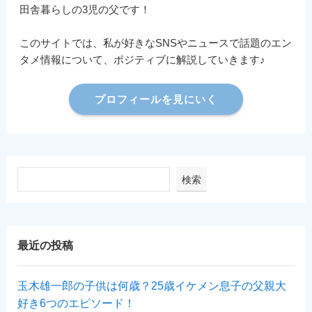
田舎暮らしの3児の父です！
このサイトでは、私が好きなSNSやニュースで話題のエン
タメ情報について、ポジティブに解説していきます♪
プロフィールを見にいく
検索
最近の投稿
玉木雄一郎の子供は何歳？25歳イケメン息子の父親大
好き6つのエピソード！