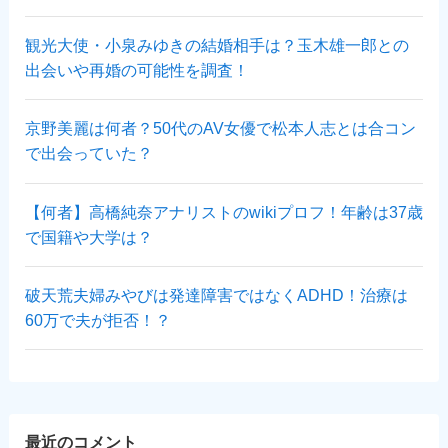
観光大使・小泉みゆきの結婚相手は？玉木雄一郎との
出会いや再婚の可能性を調査！
京野美麗は何者？50代のAV女優で松本人志とは合コン
で出会っていた？
【何者】高橋純奈アナリストのwikiプロフ！年齢は37歳
で国籍や大学は？
破天荒夫婦みやびは発達障害ではなくADHD！治療は
60万で夫が拒否！？
最近のコメント